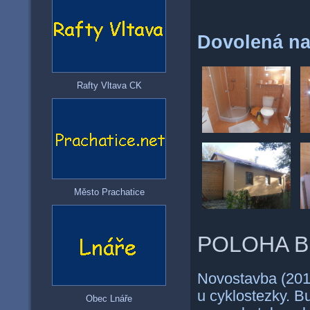
Dovolená na
Rafty Vltava CK
Město Prachatice
POLOHA 
Novostavba (201
u cyklostezky. B
Obec Lnáře